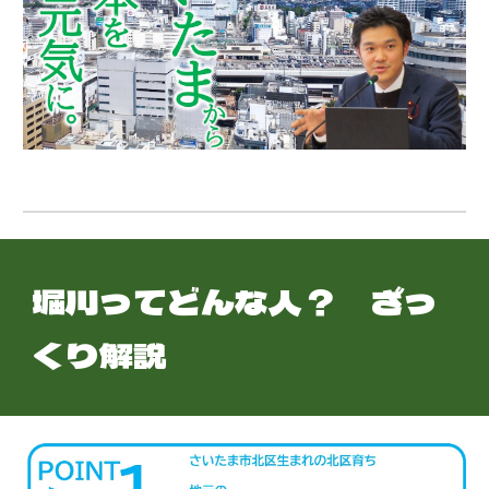
堀川ってどんな人？ ざっ
くり解説