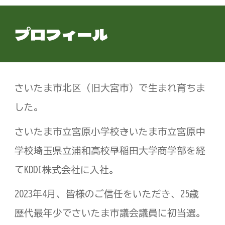
プロフィール
さいたま市北区（旧大宮市）で生まれ育ちま
した。
さいたま市立宮原小学校→さいたま市立宮原中
学校→埼玉県立浦和高校→早稲田大学商学部を経
てKDDI株式会社に入社。
2023年4月、皆様のご信任をいただき、25歳
歴代最年少でさいたま市議会議員に初当選。