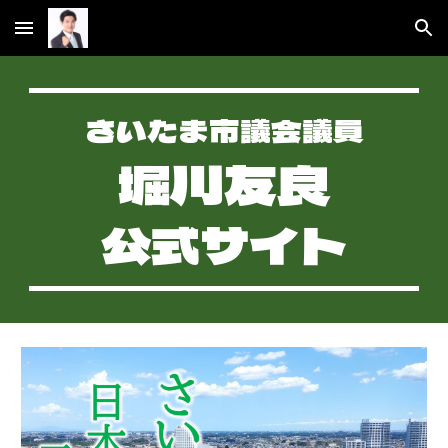
Skip to main content
Skip to navigation
さいたま市議会議員
堀川友良
公式サイト