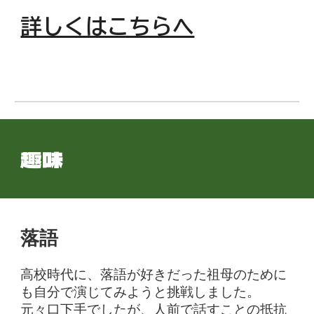
詳しくはこちらへ
趣味
落語
高校時代に、落語が好きだった祖母のために
も自分で演じてみようと挑戦しました。
元々口下手でしたが、人前で話すことの抵抗